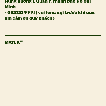
Hưng Vượng 1, Quận 7, Thành phố Hồ Chí
Minh
- 0927224444 ( vui lòng gọi trước khi qua,
xin cảm ơn quý khách )
MATÉA™