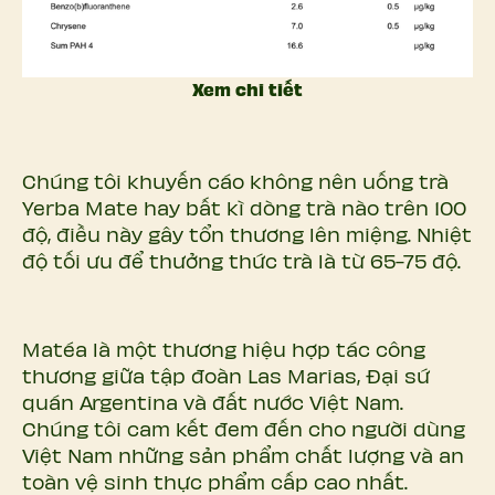
Xem chi tiết
Chúng tôi khuyến cáo không nên uống trà
Yerba Mate hay bất kì dòng trà nào trên 100
độ, điều này gây tổn thương lên miệng. Nhiệt
độ tối ưu để thưởng thức trà là từ 65-75 độ.
Matéa là một thương hiệu hợp tác công
thương giữa tập đoàn Las Marias, Đại sứ
quán Argentina và đất nước Việt Nam.
Chúng tôi cam kết đem đến cho người dùng
Việt Nam những sản phẩm chất lượng và an
toàn vệ sinh thực phẩm cấp cao nhất.