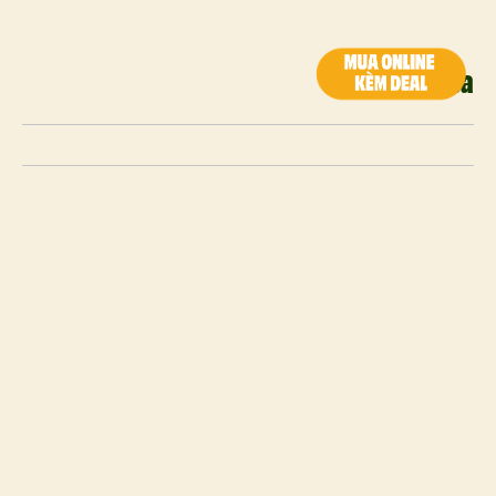
Matéa