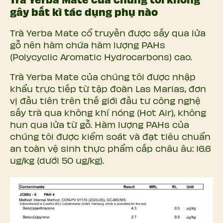
Trà Yerba Mate của chúng tôi không
gây bất kì tác dụng phụ nào
Trà Yerba Mate cổ truyền được sấy qua lửa
gỗ nên hàm chứa hàm lượng PAHs
(Polycyclic Aromatic Hydrocarbons) cao.
Trà Yerba Mate của chúng tôi được nhập
khẩu trực tiếp từ tập đoàn Las Marias, đơn
vị đầu tiên trên thế giới đầu tư công nghệ
sấy trà qua không khí nóng (Hot Air), không
hun qua lửa từ gỗ. Hàm lượng PAHs của
chúng tôi được kiểm soát và đạt tiêu chuẩn
an toàn vệ sinh thực phẩm cấp châu âu: 16.6
ug/kg (dưới 50 ug/kg).