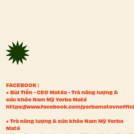
Matea
Home
FACEBOOK :
● Bùi Tiến - CEO Matéa - Trà năng lượng &
sức khỏe Nam Mỹ Yerba Maté
https://www.facebook.com/yerbamatevnoffici
● Trà năng lượng & sức khỏe Nam Mỹ Yerba
Maté